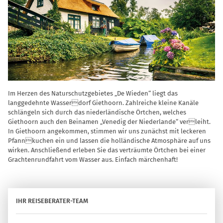
Im Herzen des Naturschutzgebietes „De Wieden“ liegt das
langgedehnte Wasserdorf Giethoorn. Zahlreiche kleine Kanäle
schlängeln sich durch das niederländische Örtchen, welches
Giethoorn auch den Beinamen „Venedig der Niederlande“ verleiht.
In Giethoorn angekommen, stimmen wir uns zunächst mit leckeren
Pfannkuchen ein und lassen die holländische Atmosphäre auf uns
wirken. Anschließend erleben Sie das verträumte Örtchen bei einer
Grachtenrundfahrt vom Wasser aus. Einfach märchenhaft!
IHR REISEBERATER-TEAM