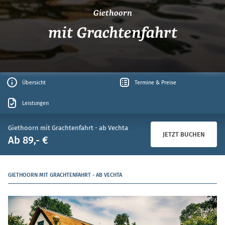
Giethoorn
mit Grachtenfahrt
Übersicht
Termine & Preise
Leistungen
Giethoorn mit Grachtenfahrt - ab Vechta
JETZT BUCHEN
Ab 89,- €
GIETHOORN MIT GRACHTENFAHRT - AB VECHTA