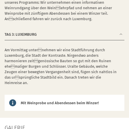
unseres Programms: Wir unternehmen einen informativen
Weinrundgang über den Weinlehrpfad und nehmen an einer
Weinprobe mit zünftigem Abendessen bei einem Winzer teil.
Anschließend fahren wir zurück nach Luxemburg.
TAG 3: LUXEMBURG
Am Vormittag unternehmen wir eine Stadtführung durch
Luxemburg, die Stadt der Kontraste. Nirgendwo anders
harmonieren zeitgenössische Bauten so gut mit den Ruinen
ehemaliger Burgen und Schlösser. Uralte Gebäude, welche
Zeugen einer bewegten Vergangenheit sind, fügen sich nahtlos in
das ursprüngliche Stadtbild ein. Danach treten wir die
Heimreise an.
Mit Weinprobe und Abendessen beim Winzer!
GALERIE