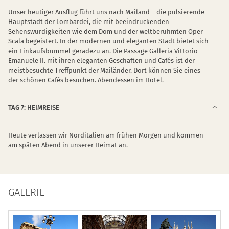
Unser heutiger Ausflug führt uns nach Mailand – die pulsierende
Hauptstadt der Lombardei, die mit beeindruckenden
Sehenswürdigkeiten wie dem Dom und der weltberühmten Oper
Scala begeistert. In der modernen und eleganten Stadt bietet sich
ein Einkaufsbummel geradezu an. Die Passage Galleria Vittorio
Emanuele II. mit ihren eleganten Geschäften und Cafés ist der
meistbesuchte Treffpunkt der Mailänder. Dort können Sie eines
der schönen Cafés besuchen. Abendessen im Hotel.
TAG 7: HEIMREISE
Heute verlassen wir Norditalien am frühen Morgen und kommen
am späten Abend in unserer Heimat an.
GALERIE