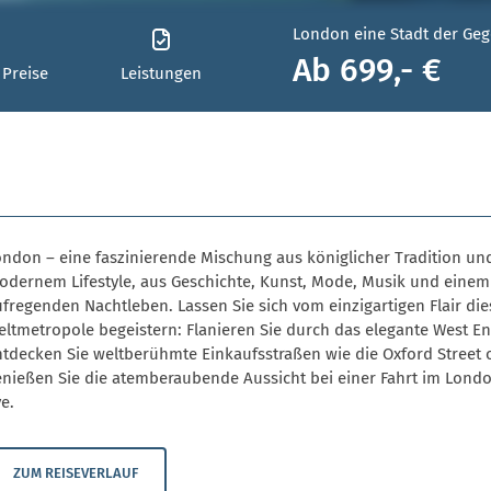
London eine Stadt der Geg
Ab 699,- €
 Preise
Leistungen
ondon – eine faszinierende Mischung aus königlicher Tradition un
odernem Lifestyle, aus Geschichte, Kunst, Mode, Musik und einem
fregenden Nachtleben. Lassen Sie sich vom einzigartigen Flair die
ltmetropole begeistern: Flanieren Sie durch das elegante West En
ntdecken Sie weltberühmte Einkaufsstraßen wie die Oxford Street 
enießen Sie die atemberaubende Aussicht bei einer Fahrt im Lond
e.
ZUM REISEVERLAUF