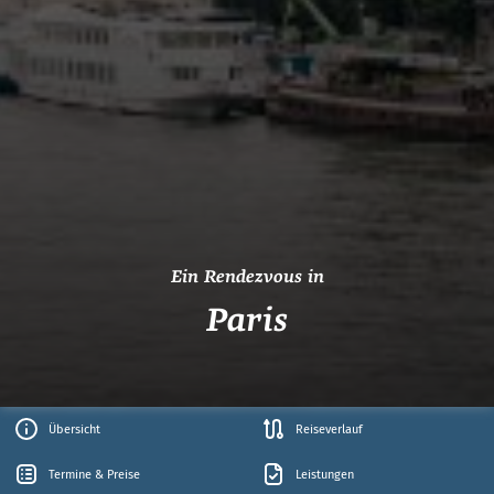
Ein Rendezvous in
Paris
Übersicht
Reiseverlauf
Termine & Preise
Leistungen