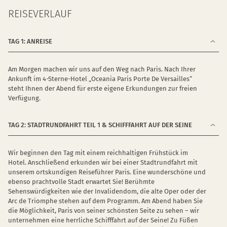
REISEVERLAUF
TAG 1: ANREISE
Am Morgen machen wir uns auf den Weg nach Paris. Nach Ihrer
Ankunft im 4-Sterne-Hotel „Oceania Paris Porte De Versailles“
steht Ihnen der Abend für erste eigene Erkundungen zur freien
Verfügung.
TAG 2: STADTRUNDFAHRT TEIL 1 & SCHIFFFAHRT AUF DER SEINE
Wir beginnen den Tag mit einem reichhaltigen Frühstück im
Hotel. Anschließend erkunden wir bei einer Stadtrundfahrt mit
unserem ortskundigen Reiseführer Paris. Eine wunderschöne und
ebenso prachtvolle Stadt erwartet Sie! Berühmte
Sehenswürdigkeiten wie der Invalidendom, die alte Oper oder der
Arc de Triomphe stehen auf dem Programm. Am Abend haben Sie
die Möglichkeit, Paris von seiner schönsten Seite zu sehen – wir
unternehmen eine herrliche Schifffahrt auf der Seine! Zu Füßen