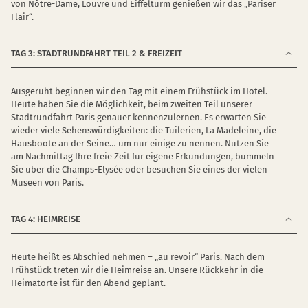
von Nôtre-Dame, Louvre und Eiffelturm genießen wir das „Pariser
Flair“.
TAG 3: STADTRUNDFAHRT TEIL 2 & FREIZEIT
Ausgeruht beginnen wir den Tag mit einem Frühstück im Hotel.
Heute haben Sie die Möglichkeit, beim zweiten Teil unserer
Stadtrundfahrt Paris genauer kennenzulernen. Es erwarten Sie
wieder viele Sehenswürdigkeiten: die Tuilerien, La Madeleine, die
Hausboote an der Seine… um nur einige zu nennen. Nutzen Sie
am Nachmittag Ihre freie Zeit für eigene Erkundungen, bummeln
Sie über die Champs-Elysée oder besuchen Sie eines der vielen
Museen von Paris.
TAG 4: HEIMREISE
Heute heißt es Abschied nehmen – „au revoir“ Paris. Nach dem
Frühstück treten wir die Heimreise an. Unsere Rückkehr in die
Heimatorte ist für den Abend geplant.