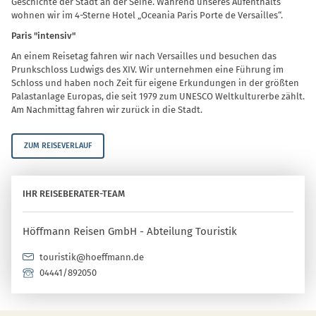
Geschichte der Stadt an der Seine. Während unseres Aufenthalts
wohnen wir im 4-Sterne Hotel „Oceania Paris Porte de Versailles“.
Paris "intensiv"
An einem Reisetag fahren wir nach Versailles und besuchen das
Prunkschloss Ludwigs des XIV. Wir unternehmen eine Führung im
Schloss und haben noch Zeit für eigene Erkundungen in der größten
Palastanlage Europas, die seit 1979 zum UNESCO Weltkulturerbe zählt.
Am Nachmittag fahren wir zurück in die Stadt.
ZUM REISEVERLAUF
IHR REISEBERATER-TEAM
Höffmann Reisen GmbH - Abteilung Touristik
touristik@hoeffmann.de
04441/892050