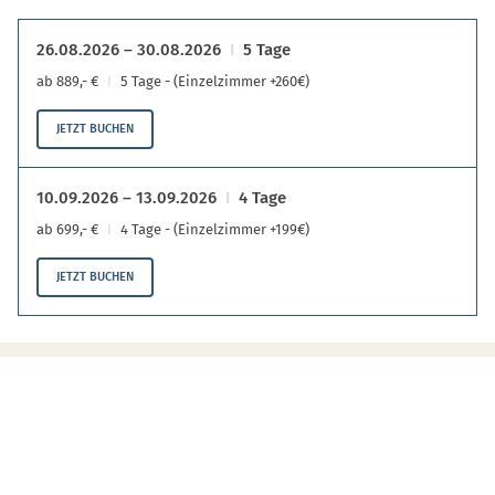
26.08.2026 – 30.08.2026
5 Tage
ab 889,- €
5 Tage - (Einzelzimmer +260€)
JETZT BUCHEN
10.09.2026 – 13.09.2026
4 Tage
ab 699,- €
4 Tage - (Einzelzimmer +199€)
JETZT BUCHEN
LEISTUNGEN
An- und Abreise in unserem Luxus-Fernreisebus