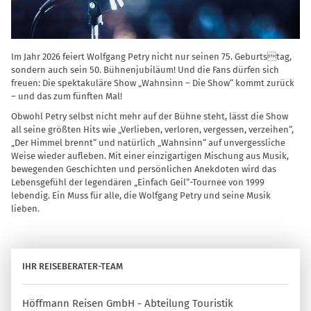
Im Jahr 2026 feiert Wolfgang Petry nicht nur seinen 75. Geburtstag,
sondern auch sein 50. Bühnenjubiläum! Und die Fans dürfen sich
freuen: Die spektakuläre Show „Wahnsinn – Die Show“ kommt zurück
– und das zum fünften Mal!
Obwohl Petry selbst nicht mehr auf der Bühne steht, lässt die Show
all seine größten Hits wie „Verlieben, verloren, vergessen, verzeihen“,
„Der Himmel brennt“ und natürlich „Wahnsinn“ auf unvergessliche
Weise wieder aufleben. Mit einer einzigartigen Mischung aus Musik,
bewegenden Geschichten und persönlichen Anekdoten wird das
Lebensgefühl der legendären „Einfach Geil“-Tournee von 1999
lebendig. Ein Muss für alle, die Wolfgang Petry und seine Musik
lieben.
IHR REISEBERATER-TEAM
Höffmann Reisen GmbH - Abteilung Touristik