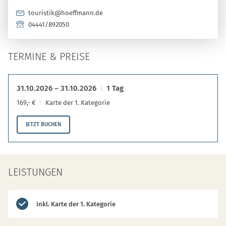
touristik@hoeffmann.de
04441/892050
TERMINE & PREISE
31.10.2026 – 31.10.2026
1 Tag
169,- €
Karte der 1. Kategorie
JETZT BUCHEN
LEISTUNGEN
inkl. Karte der 1. Kategorie