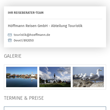
IHR REISEBERATER-TEAM
Höffmann Reisen GmbH - Abteilung Touristik
touristik@hoeffmann.de
04441/892050
GALERIE
TERMINE & PREISE