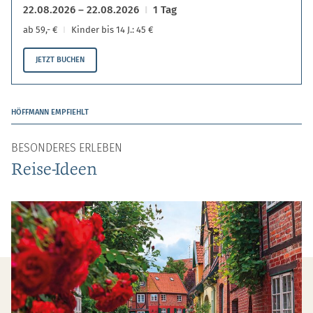
22.08.2026 – 22.08.2026
1 Tag
ab 59,- €
Kinder bis 14 J.: 45 €
JETZT BUCHEN
HÖFFMANN EMPFIEHLT
BESONDERES ERLEBEN
Reise-Ideen