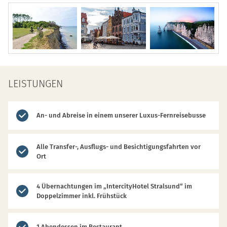
LEISTUNGEN
An- und Abreise in einem unserer Luxus-Fernreisebusse
Alle Transfer-, Ausflugs- und Besichtigungsfahrten vor
Ort
4 Übernachtungen im „IntercityHotel Stralsund“ im
Doppelzimmer inkl. Frühstück
1 Abendessen im Restaurant