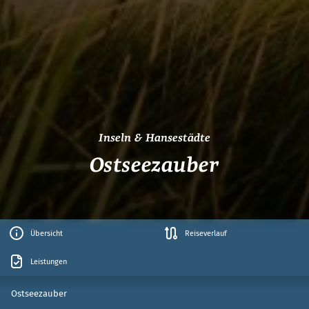
Inseln & Hansestädte
Ostseezauber
Übersicht
Reiseverlauf
Leistungen
Ostseezauber