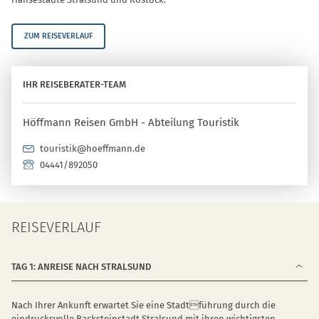
ZUM REISEVERLAUF
IHR REISEBERATER-TEAM
Höffmann Reisen GmbH - Abteilung Touristik
touristik@hoeffmann.de
04441/892050
REISEVERLAUF
TAG 1: ANREISE NACH STRALSUND
Nach Ihrer Ankunft erwartet Sie eine Stadtführung durch die
eindrucksvolle Backsteinstadt Stralsund mit ihren wichtigsten