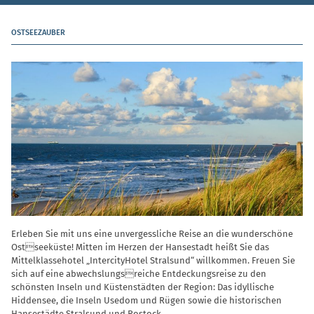
OSTSEEZAUBER
Erleben Sie mit uns eine unvergessliche Reise an die wunderschöne
Ostseeküste! Mitten im Herzen der Hansestadt heißt Sie das
Mittelklassehotel „IntercityHotel Stralsund“ willkommen. Freuen Sie
sich auf eine abwechslungsreiche Entdeckungsreise zu den
schönsten Inseln und Küstenstädten der Region: Das idyllische
Hiddensee, die Inseln Usedom und Rügen sowie die historischen
Hansestädte Stralsund und Rostock.