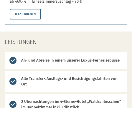
ab 469,- €
Einzelzimmerzuschlag + 90 €
JETZT BUCHEN
LEISTUNGEN
An- und Abreise in einem unserer Luxus-Fernreisebusse
Alle Transfer-, Ausflugs- und Besichtigungsfahrten vor
Ort
2 Übernachtungen im 4-Sterne-Hotel „Waldschlösschen“
im Doppelzimmer inkl. Frühstück
1 Abendessen im Hotel