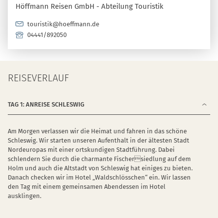
Höffmann Reisen GmbH - Abteilung Touristik
touristik@hoeffmann.de
04441/892050
REISEVERLAUF
TAG 1: ANREISE SCHLESWIG
Am Morgen verlassen wir die Heimat und fahren in das schöne
Schleswig. Wir starten unseren Aufenthalt in der ältesten Stadt
Nordeuropas mit einer ortskundigen Stadtführung. Dabei
schlendern Sie durch die charmante Fischersiedlung auf dem
Holm und auch die Altstadt von Schleswig hat einiges zu bieten.
Danach checken wir im Hotel „Waldschlösschen“ ein. Wir lassen
den Tag mit einem gemeinsamen Abendessen im Hotel
ausklingen.