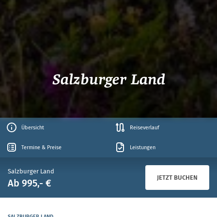
Salzburger Land
Übersicht
Reiseverlauf
Termine & Preise
Leistungen
Salzburger Land
JETZT BUCHEN
Ab 995,- €
SALZBURGER LAND