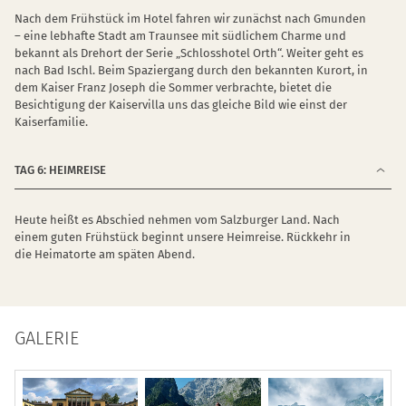
Nach dem Frühstück im Hotel fahren wir zunächst nach Gmunden
– eine lebhafte Stadt am Traunsee mit südlichem Charme und
bekannt als Drehort der Serie „Schlosshotel Orth“. Weiter geht es
nach Bad Ischl. Beim Spaziergang durch den bekannten Kurort, in
dem Kaiser Franz Joseph die Sommer verbrachte, bietet die
Besichtigung der Kaiservilla uns das gleiche Bild wie einst der
Kaiserfamilie.
TAG 6: HEIMREISE
Heute heißt es Abschied nehmen vom Salzburger Land. Nach
einem guten Frühstück beginnt unsere Heimreise. Rückkehr in
die Heimatorte am späten Abend.
GALERIE