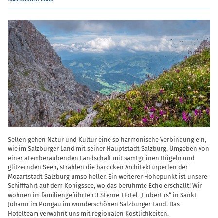
Selten gehen Natur und Kultur eine so harmonische Verbindung ein,
wie im Salzburger Land mit seiner Hauptstadt Salzburg. Umgeben von
einer atemberaubenden Landschaft mit samtgrünen Hügeln und
glitzernden Seen, strahlen die barocken Architekturperlen der
Mozartstadt Salzburg umso heller. Ein weiterer Höhepunkt ist unsere
Schifffahrt auf dem Königssee, wo das berühmte Echo erschallt! Wir
wohnen im familiengeführten 3-Sterne-Hotel „Hubertus“ in Sankt
Johann im Pongau im wunderschönen Salzburger Land. Das
Hotelteam verwöhnt uns mit regionalen Köstlichkeiten.