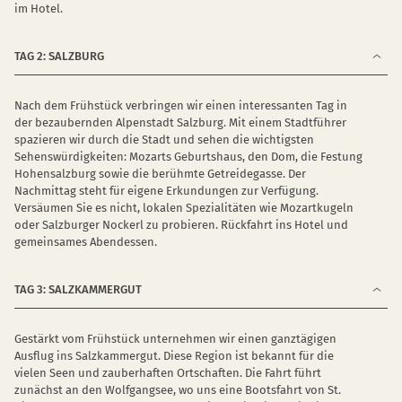
im Hotel.
TAG 2: SALZBURG
Nach dem Frühstück verbringen wir einen interessanten Tag in
der bezaubernden Alpenstadt Salzburg. Mit einem Stadtführer
spazieren wir durch die Stadt und sehen die wichtigsten
Sehenswürdigkeiten: Mozarts Geburtshaus, den Dom, die Festung
Hohensalzburg sowie die berühmte Getreidegasse. Der
Nachmittag steht für eigene Erkundungen zur Verfügung.
Versäumen Sie es nicht, lokalen Spezialitäten wie Mozartkugeln
oder Salzburger Nockerl zu probieren. Rückfahrt ins Hotel und
gemeinsames Abendessen.
TAG 3: SALZKAMMERGUT
Gestärkt vom Frühstück unternehmen wir einen ganztägigen
Ausflug ins Salzkammergut. Diese Region ist bekannt für die
vielen Seen und zauberhaften Ortschaften. Die Fahrt führt
zunächst an den Wolfgangsee, wo uns eine Bootsfahrt von St.