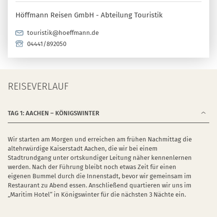
Höffmann Reisen GmbH - Abteilung Touristik
touristik@hoeffmann.de
04441/892050
REISEVERLAUF
TAG 1: AACHEN – KÖNIGSWINTER
Wir starten am Morgen und erreichen am frühen Nachmittag die
altehrwürdige Kaiserstadt Aachen, die wir bei einem
Stadtrundgang unter ortskundiger Leitung näher kennenlernen
werden. Nach der Führung bleibt noch etwas Zeit für einen
eigenen Bummel durch die Innenstadt, bevor wir gemeinsam im
Restaurant zu Abend essen. Anschließend quartieren wir uns im
„Maritim Hotel“ in Königswinter für die nächsten 3 Nächte ein.