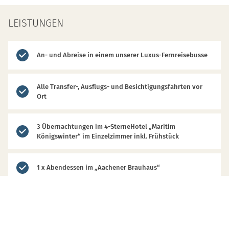
LEISTUNGEN
An- und Abreise in einem unserer Luxus-Fernreisebusse
Alle Transfer-, Ausflugs- und Besichtigungsfahrten vor
Ort
3 Übernachtungen im 4-SterneHotel „Maritim
Königswinter“ im Einzelzimmer inkl. Frühstück
1 x Abendessen im „Aachener Brauhaus“
1 Abendessen im Hotel