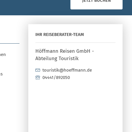
JETZT BUCHEN
IHR REISEBERATER-TEAM
Höffmann Reisen GmbH -
hen
Abteilung Touristik
touristik@hoeffmann.de
ms
04441/892050