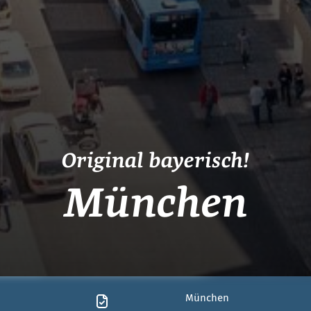
Original bayerisch!
München
München