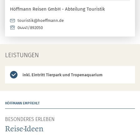
Höffmann Reisen GmbH - Abteilung Touristik
touristik@hoeffmann.de
04441/892050
LEISTUNGEN
inkl. Eintritt Tierpark und Tropenaquarium
HÖFFMANN EMPFIEHLT
BESONDERES ERLEBEN
Reise-Ideen