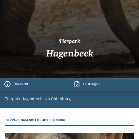
Tierpark
Hagenbeck
Übersicht
Leistungen
Tierpark Hagenbeck - ab Oldenburg
TIERPARK HAGENBECK - AB OLDENBURG