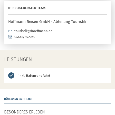
IHR REISEBERATER-TEAM
Höffmann Reisen GmbH - Abteilung Touristik
touristik@hoeffmann.de
04441/892050
LEISTUNGEN
inkl. Hafenrundfahrt
HÖFFMANN EMPFIEHLT
BESONDERES ERLEBEN