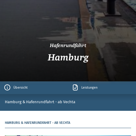
Hafenrundfahrt
Hamburg
Übersicht
Leistungen
Hamburg & Hafenrundfahrt - ab Vechta
HAMBURG & HAFENRUNDFAHRT - AB VECHTA