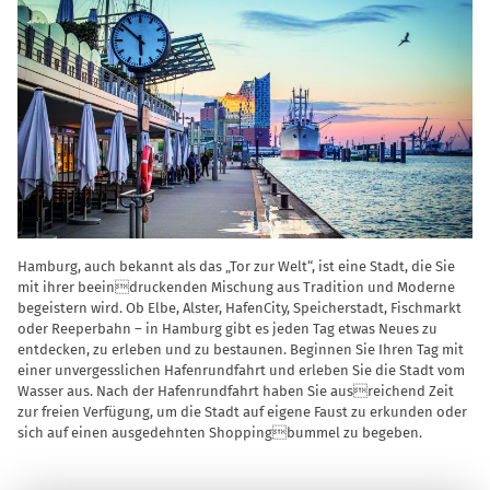
Hamburg, auch bekannt als das „Tor zur Welt“, ist eine Stadt, die Sie
mit ihrer beeindruckenden Mischung aus Tradition und Moderne
begeistern wird. Ob Elbe, Alster, HafenCity, Speicherstadt, Fischmarkt
oder Reeperbahn – in Hamburg gibt es jeden Tag etwas Neues zu
entdecken, zu erleben und zu bestaunen. Beginnen Sie Ihren Tag mit
einer unvergesslichen Hafenrundfahrt und erleben Sie die Stadt vom
Wasser aus. Nach der Hafenrundfahrt haben Sie ausreichend Zeit
zur freien Verfügung, um die Stadt auf eigene Faust zu erkunden oder
sich auf einen ausgedehnten Shoppingbummel zu begeben.