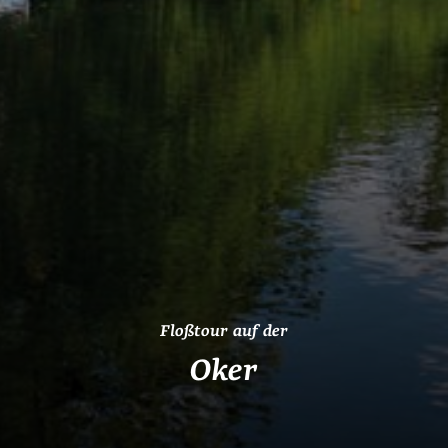
Floßtour auf der
Oker