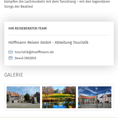
kämpfen die Lachmuskeln mit dem Tanzdrang – mit den legendären
Songs der Beatles!
IHR REISEBERATER-TEAM
Höffmann Reisen GmbH - Abteilung Touristik
touristik@hoeffmann.de
04441/892050
GALERIE