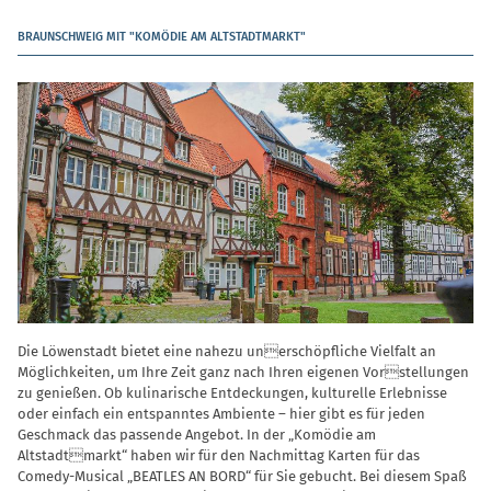
BRAUNSCHWEIG MIT "KOMÖDIE AM ALTSTADTMARKT"
Die Löwenstadt bietet eine nahezu unerschöpfliche Vielfalt an
Möglichkeiten, um Ihre Zeit ganz nach Ihren eigenen Vorstellungen
zu genießen. Ob kulinarische Entdeckungen, kulturelle Erlebnisse
oder einfach ein entspanntes Ambiente – hier gibt es für jeden
Geschmack das passende Angebot. In der „Komödie am
Altstadtmarkt“ haben wir für den Nachmittag Karten für das
Comedy-Musical „BEATLES AN BORD“ für Sie gebucht. Bei diesem Spaß