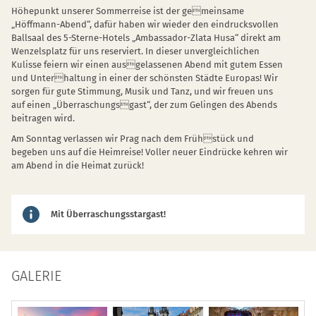
Höhepunkt unserer Sommerreise ist der gemeinsame
„Höffmann-Abend“, dafür haben wir wieder den eindrucksvollen
Ballsaal des 5-Sterne-Hotels „Ambassador-Zlata Husa“ direkt am
Wenzelsplatz für uns reserviert. In dieser unvergleichlichen
Kulisse feiern wir einen ausgelassenen Abend mit gutem Essen
und Unterhaltung in einer der schönsten Städte Europas! Wir
sorgen für gute Stimmung, Musik und Tanz, und wir freuen uns
auf einen „Überraschungsgast“, der zum Gelingen des Abends
beitragen wird.
Am Sonntag verlassen wir Prag nach dem Frühstück und
begeben uns auf die Heimreise! Voller neuer Eindrücke kehren wir
am Abend in die Heimat zurück!
Mit Überraschungsstargast!
GALERIE