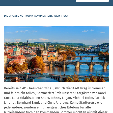
DIE GROSSE HÖFFMANN-SOMMERREISE NACH PRAG
Bereits seit 2015 besuchen wir alljährlich die Stadt Prag im Sommer
und feiern ein tolles „Sommerfest“ mit unseren Stargästen wie Karel
Gott, Lena Valaitis, Ireen Sheer, Johnny Logan, Michael Holm, Patrick
Lindner, Bernhard Brink und Chris Andrews. Keine Städtereise wie
jede andere, sondern ein unvergessliches Erlebnis für alle
Mitreisenden! Auch den kommenden Sommer möchten wir mit dieser