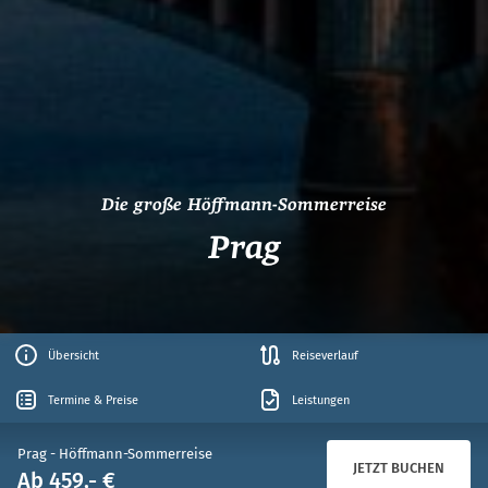
Die große Höffmann-Sommerreise
Prag
Übersicht
Reiseverlauf
Termine & Preise
Leistungen
Prag - Höffmann-Sommerreise
JETZT BUCHEN
Ab 459,- €