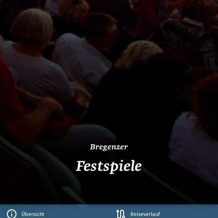
Bregenzer
Festspiele
Übersicht
Reiseverlauf