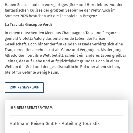
Haben Sie Lust auf ein einzigartiges „See- und Hörerlebnis“ vor der
fantastischen Kulisse der größten Seebühne der Welt? Auch im
Sommer 2026 besuchen wir die Festspiele in Bregenz.
La Traviata Giuseppe Verdi
In einem rauschenden Meer aus Champagner, Tanz und Eleganz
genießt Violetta Valéry das pulsierende Leben der Pariser
Gesellschaft. Doch hinter der funkelnden Fassade verbirgt sich eine
Frau, deren Herz mehr sucht als Glanz und Vergnügen. Als der junge
Alfredo Germont ihre Welt betritt, scheint ein anderes Leben greifbar
– eines, das auf Liebe und Aufrichtigkeit gründet. Doch in einer
Welt, in der Geld und der gesellschaftliche Ruf über allem stehen,
bleibt für Gefühle wenig Raum.
ZUM REISEVERLAUF
IHR REISEBERATER-TEAM
Höffmann Reisen GmbH - Abteilung Touristik