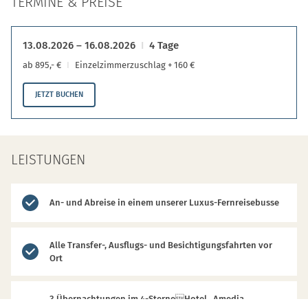
TERMINE & PREISE
13.08.2026 – 16.08.2026
4 Tage
ab 895,- €
Einzelzimmerzuschlag + 160 €
JETZT BUCHEN
LEISTUNGEN
An- und Abreise in einem unserer Luxus-Fernreisebusse
Alle Transfer-, Ausflugs- und Besichtigungsfahrten vor
Ort
3 Übernachtungen im 4-SterneHotel „Amedia