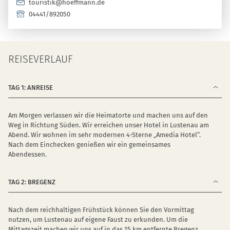
touristik@hoeffmann.de
04441/892050
REISEVERLAUF
TAG 1: ANREISE
Am Morgen verlassen wir die Heimatorte und machen uns auf den
Weg in Richtung Süden. Wir erreichen unser Hotel in Lustenau am
Abend. Wir wohnen im sehr modernen 4-Sterne „Amedia Hotel“.
Nach dem Einchecken genießen wir ein gemeinsames
Abendessen.
TAG 2: BREGENZ
Nach dem reichhaltigen Frühstück können Sie den Vormittag
nutzen, um Lustenau auf eigene Faust zu erkunden. Um die
Mittagszeit machen wir uns auf in das 15 km entfernte Bregenz.