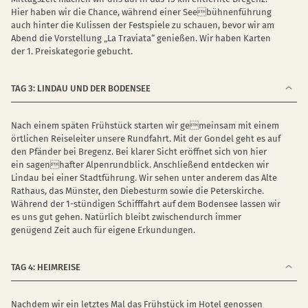
Hier haben wir die Chance, während einer Seebühnenführung
auch hinter die Kulissen der Festspiele zu schauen, bevor wir am
Abend die Vorstellung „La Traviata“ genießen. Wir haben Karten
der 1. Preiskategorie gebucht.
TAG 3: LINDAU UND DER BODENSEE
Nach einem späten Frühstück starten wir gemeinsam mit einem
örtlichen Reiseleiter unsere Rundfahrt. Mit der Gondel geht es auf
den Pfänder bei Bregenz. Bei klarer Sicht eröffnet sich von hier
ein sagenhafter Alpenrundblick. Anschließend entdecken wir
Lindau bei einer Stadtführung. Wir sehen unter anderem das Alte
Rathaus, das Münster, den Diebesturm sowie die Peterskirche.
Während der 1-stündigen Schifffahrt auf dem Bodensee lassen wir
es uns gut gehen. Natürlich bleibt zwischendurch immer
genügend Zeit auch für eigene Erkundungen.
TAG 4: HEIMREISE
Nachdem wir ein letztes Mal das Frühstück im Hotel genossen