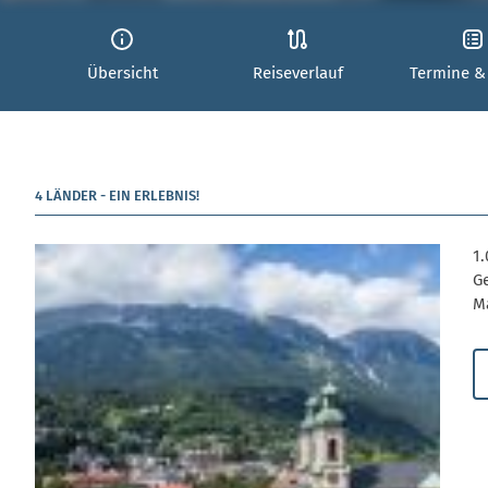
Übersicht
Reiseverlauf
Termine &
4 LÄNDER - EIN ERLEBNIS!
1.
Ge
M