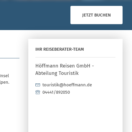
JETZT BUCHEN
IHR REISEBERATER-TEAM
Höffmann Reisen GmbH -
Abteilung Touristik
Insel
lpen.
touristik@hoeffmann.de
04441/892050